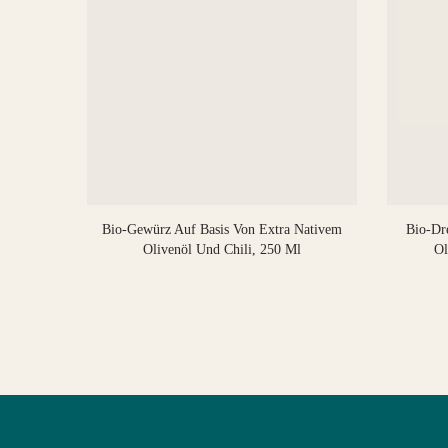
livenöl
Bio-Gewürz Auf Basis Von Extra Nativem
Bio-Dre
Olivenöl Und Chili, 250 Ml
Ol