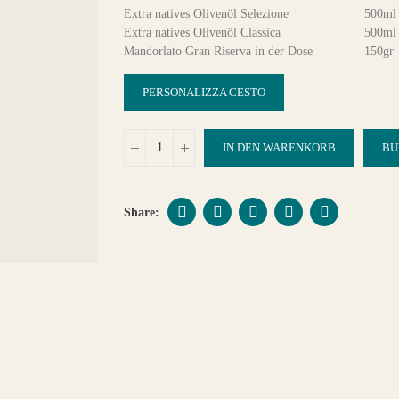
Extra natives Olivenöl Selezione
500ml
Extra natives Olivenöl Classica
500ml
Mandorlato Gran Riserva in der Dose
150gr
PERSONALIZZA CESTO
IN DEN WARENKORB
BU