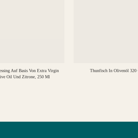
ssing Auf Basis Von Extra Virgin
Thunfisch In Olivenöl 320
ive Oil Und Zitrone, 250 Ml