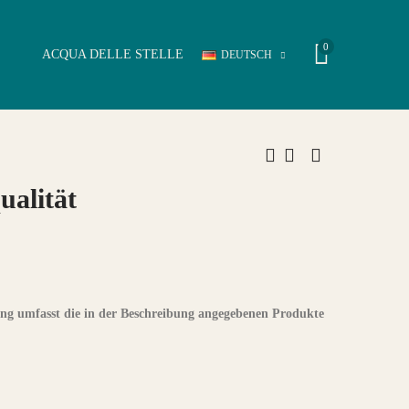
0
ACQUA DELLE STELLE
DEUTSCH
ualität
zung umfasst die in der Beschreibung angegebenen Produkte