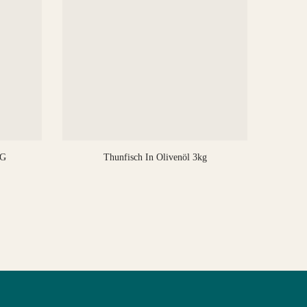
 G
Thunfisch In Olivenöl 3kg