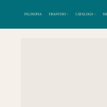
FILOSOFIA
FRANTOIO
CATALOGO
SH