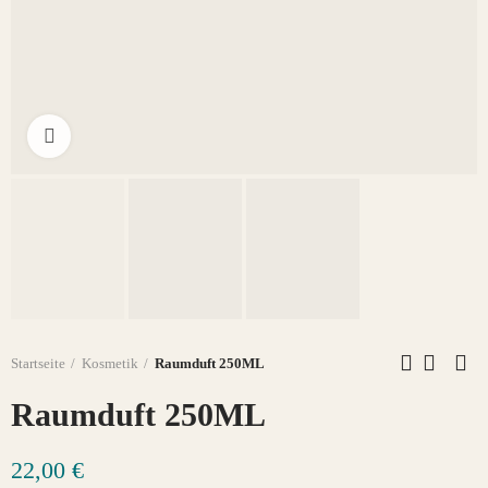
Click to enlarge
Startseite
Kosmetik
Raumduft 250ML
Raumduft 250ML
22,00 €