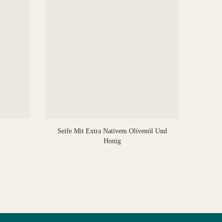
Seife Mit Extra Nativem Olivenöl Und
Seife
Honig