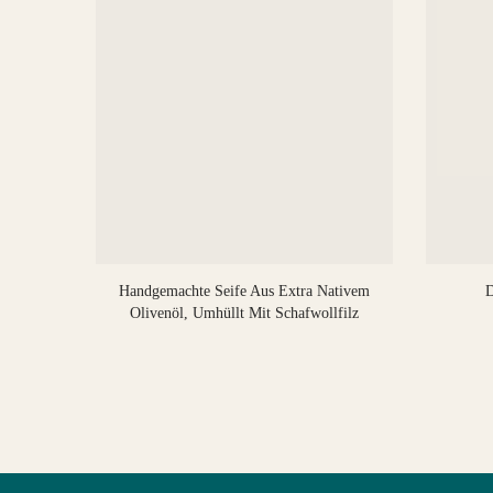
livenöl
Handgemachte Seife Aus Extra Nativem
D
Olivenöl, Umhüllt Mit Schafwollfilz