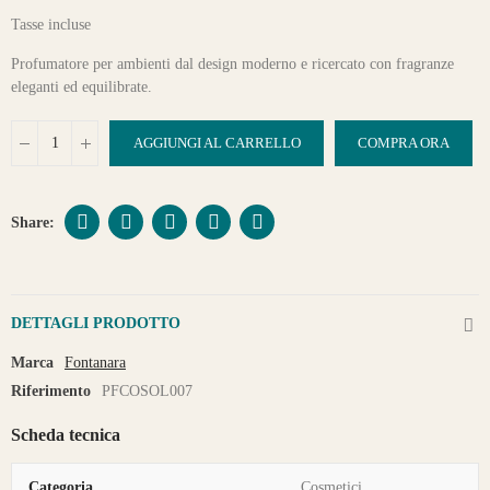
Tasse incluse
Profumatore per ambienti dal design moderno e ricercato con fragranze
eleganti ed equilibrate.
AGGIUNGI AL CARRELLO
COMPRA ORA
DETTAGLI PRODOTTO
Marca
Fontanara
Riferimento
PFCOSOL007
Scheda tecnica
Categoria
Cosmetici