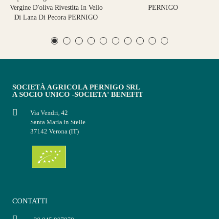
Vergine D'oliva Rivestita In Vello
PERNIGO
Di Lana Di Pecora PERNIGO
SOCIETÀ AGRICOLA PERNIGO SRL
A SOCIO UNICO -SOCIETA' BENEFIT
Via Vendri, 42
Santa Maria in Stelle
37142 Verona (IT)
CONTATTI