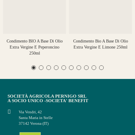
Condimento BIO A Base Di Olio
Condimento Bio A Base Di Olio
Extra Vergine E Peperoncino
Extra Vergine E Limone 250ml
250ml
SOCIETÀ AGRICOLA PERNIGO SRL
A SOCIO UNICO -SOCIETA' BENEFIT
Via Vendri, 42
Santa Maria in Stelle
37142 Verona (IT)