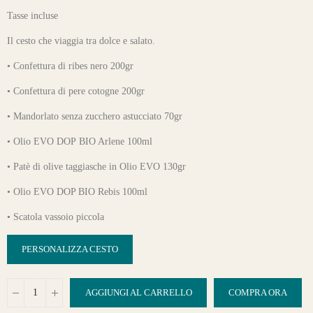
Tasse incluse
Il cesto che viaggia tra dolce e salato.
• Confettura di ribes nero 200gr
• Confettura di pere cotogne 200gr
• Mandorlato senza zucchero astucciato 70gr
• Olio EVO DOP BIO Arlene 100ml
• Patè di olive taggiasche in Olio EVO 130gr
• Olio EVO DOP BIO Rebis 100ml
• Scatola vassoio piccola
PERSONALIZZA CESTO
AGGIUNGI AL CARRELLO
COMPRA ORA