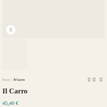
Click to enlarge
Home
Il Carro
Il Carro
45,40 €