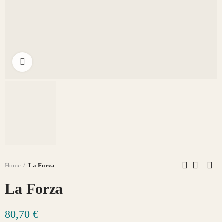
Click to enlarge
Home
La Forza
La Forza
80,70 €