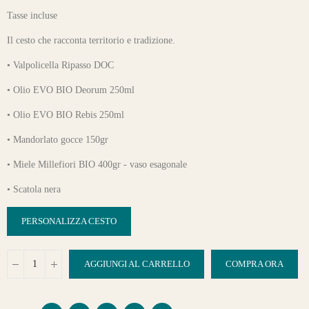
Tasse incluse
Il cesto che racconta territorio e tradizione.
• Valpolicella Ripasso DOC
• Olio EVO BIO Deorum 250ml
• Olio EVO BIO Rebis 250ml
• Mandorlato gocce 150gr
• Miele Millefiori BIO 400gr - vaso esagonale
• Scatola nera
PERSONALIZZA CESTO
AGGIUNGI AL CARRELLO
COMPRA ORA