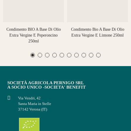
Condimento BIO A Base Di Olio
Condimento Bio A Base Di Olio
Extra Vergine E Peperoncino
Extra Vergine E Limone 250ml
250ml
SOCIETÀ AGRICOLA PERNIGO SRL
A SOCIO UNICO -SOCIETA' BENEFIT
Via Vendri, 42
Santa Maria in Stelle
37142 Verona (IT)