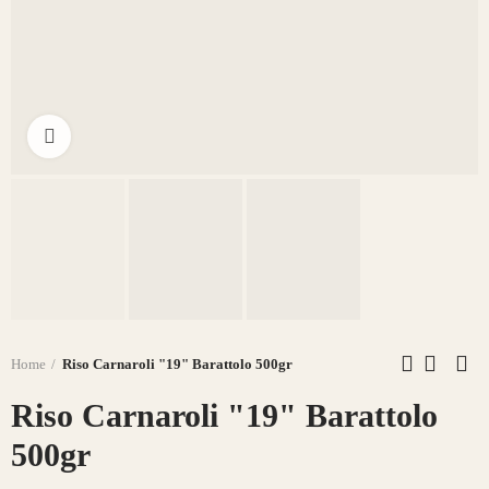
Click to enlarge
Home
Riso Carnaroli "19" Barattolo 500gr
Riso Carnaroli "19" Barattolo
500gr