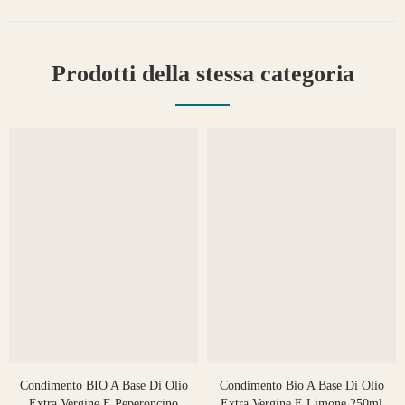
Prodotti della stessa categoria
Condimento BIO A Base Di Olio
Condimento Bio A Base Di Olio
Extra Vergine E Peperoncino
Extra Vergine E Limone 250ml