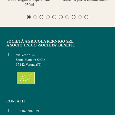
250ml
SOCIETÀ AGRICOLA PERNIGO SRL
A SOCIO UNICO -SOCIETA' BENEFIT
Via Vendri, 42
Santa Maria in Stelle
37142 Verona (IT)
CONTATTI
+39 045 907879