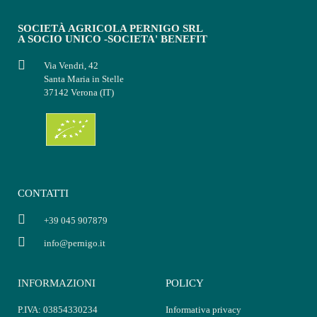
SOCIETÀ AGRICOLA PERNIGO SRL
A SOCIO UNICO -SOCIETA' BENEFIT
Via Vendri, 42
Santa Maria in Stelle
37142 Verona (IT)
CONTATTI
+39 045 907879
info@pernigo.it
INFORMAZIONI
POLICY
P.IVA: 03854330234
Informativa privacy