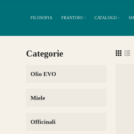
FILOSOFIA
FRANTOIO
CATALOGO
SH
Categorie
Olio EVO
Miele
Officinali