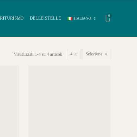
0
RITURISMO
DELLE STELLE
ITALIANO
4
Seleziona
Visualizzati 1-4 su 4 articoli