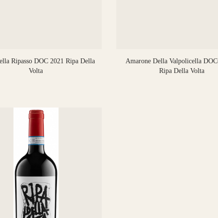
cella Ripasso DOC 2021 Ripa Della
Amarone Della Valpolicella DO
Volta
Ripa Della Volta