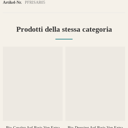
Artikel-Nr.
PFRISAR05
Prodotti della stessa categoria
Bio-Gewürz Auf Basis Von Extra
Bio-Dressing Auf Basis Von Extra