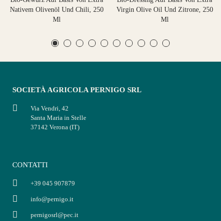
Nativem Olivenöl Und Chili, 250
Virgin Olive Oil Und Zitrone, 250
Ml
Ml
SOCIETÀ AGRICOLA PERNIGO SRL
Via Vendri, 42
Santa Maria in Stelle
37142 Verona (IT)
CONTATTI
+39 045 907879
info@pernigo.it
pernigosrl@pec.it