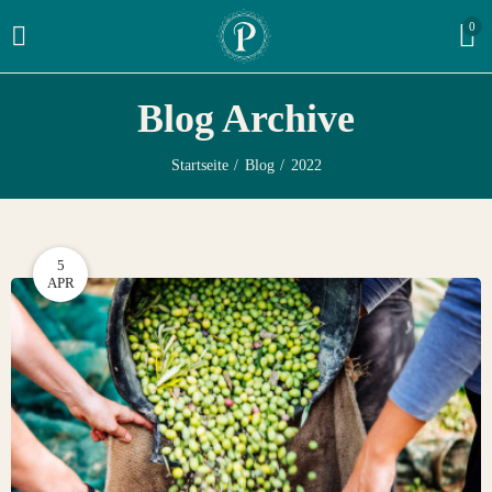
0
Blog Archive
Startseite
Blog
2022
5
APR