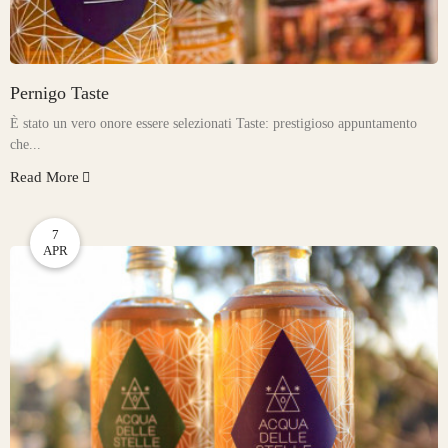
Pernigo Taste
È stato un vero onore essere selezionati Taste: prestigioso appuntamento
che...
Read More
7
APR