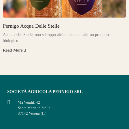
Pernigo Acqua Delle Stelle
Acqua delle Stelle, uno sciroppo alchemico naturale, un prodotto
biologico...
Read More
SOCIETÀ AGRICOLA PERNIGO SRL
Via Vendri, 42
Santa Maria in Stelle
37142 Verona (IT)