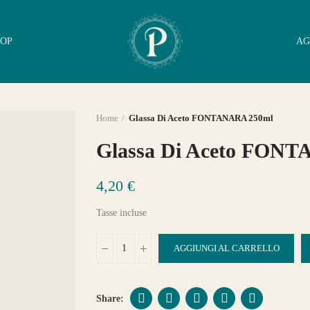
OP
AG
Home
Glassa Di Aceto FONTANARA 250ml
Glassa Di Aceto FON
4,20 €
Tasse incluse
AGGIUNGI AL CARRELLO