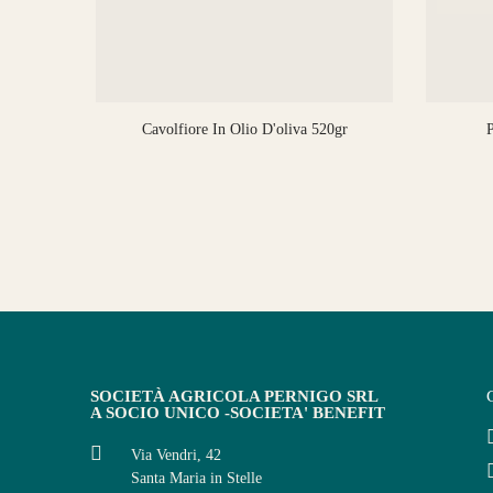
0ml
Cavolfiore In Olio D'oliva 520gr
P
SOCIETÀ AGRICOLA PERNIGO SRL
A SOCIO UNICO -SOCIETA' BENEFIT
Via Vendri, 42
Santa Maria in Stelle