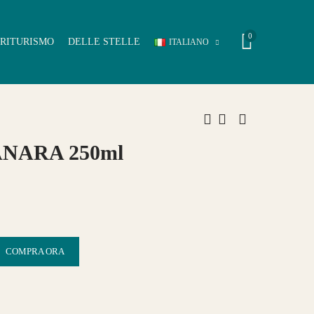
0
RITURISMO
DELLE STELLE
ITALIANO
TANARA 250ml
COMPRA ORA