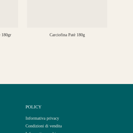
e 180gr
Carciofina Patè 180g
Pa
POLICY
Informativa privacy
Condizioni di vendita