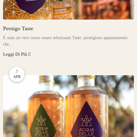
Pernigo Taste
È stato un vero onore essere selezionati Taste: prestigioso appuntamento
che...
Leggi Di Più
7
APR