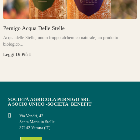
Pernigo Acqua Delle Stelle
Acqua delle Stelle, uno sciroppo alchemico naturale, un prodotto
biologico...
Leggi Di Più
SOCIETÀ AGRICOLA PERNIGO SRL
A SOCIO UNICO -SOCIETA' BENEFIT
Via Vendri, 42
Santa Maria in Stelle
37142 Verona (IT)