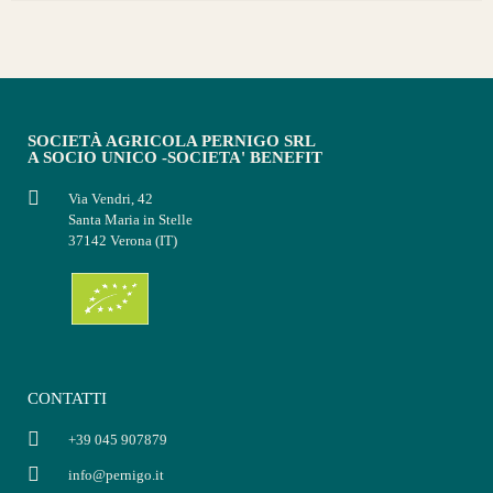
SOCIETÀ AGRICOLA PERNIGO SRL
A SOCIO UNICO -SOCIETA' BENEFIT
Via Vendri, 42
Santa Maria in Stelle
37142 Verona (IT)
CONTATTI
+39 045 907879
info@pernigo.it