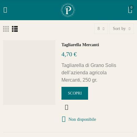
0
8
Sort by
Tagliarella Mercanti
4,70 €
Tagliarella di Grano Solis
dell’azienda agricola
Mercanti, 250 gr.
SCOPRI
Non disponibile