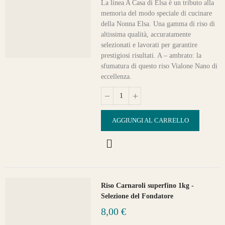
La linea A Casa di Elsa è un tributo alla
memoria del modo speciale di cucinare
della Nonna Elsa. Una gamma di riso di
altissima qualità, accuratamente
selezionati e lavorati per garantire
prestigiosi risultati. A – ambrato: la
sfumatura di questo riso Vialone Nano di
eccellenza.
AGGIUNGI AL CARRELLO
Riso Carnaroli superfino 1kg -
Selezione del Fondatore
8,00 €