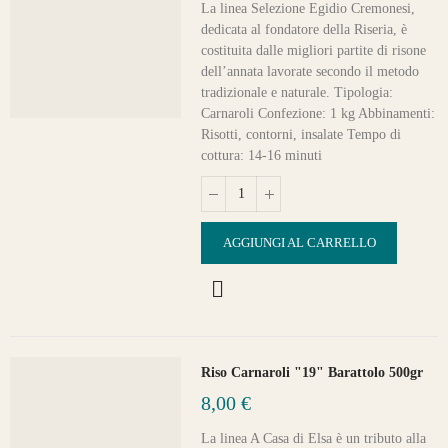
La linea Selezione Egidio Cremonesi,
dedicata al fondatore della Riseria, è
costituita dalle migliori partite di risone
dell’annata lavorate secondo il metodo
tradizionale e naturale. Tipologia:
Carnaroli Confezione: 1 kg Abbinamenti:
Risotti, contorni, insalate Tempo di
cottura: 14-16 minuti
AGGIUNGI AL CARRELLO
Riso Carnaroli "19" Barattolo 500gr
8,00 €
La linea A Casa di Elsa è un tributo alla