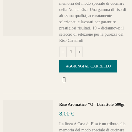
memoria del modo speciale di cucinare
della Nonna Elsa. Una gamma di riso di
altissima qualità, accuratamente
selezionati e lavorati per garantire
prestigiosi risultati. 19 – diciannove: il
setaccio di selezione per la purezza del
Riso Carnaroli.
AGGIUNGI AL CARRELLO
Riso Aromatico "O" Barattolo 500gr
8,00 €
La linea A Casa di Elsa è un tributo alla
memoria del modo speciale di cucinare