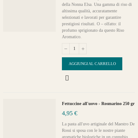
della Nonna Elsa. Una gamma di riso di
altissima qualità, accuratamente
selezionati e lavorati per garantire
prestigiosi risultati. O – olfatto: il
profumo sprigionato da questo Riso
Aromatico.
AGGIUNGI AL CARRELLO
Fettuccine all'uovo - Rosmarino 250 gr
4,95 €
La pasta all'uvo artiginale del Maestro De
Rossi si sposa con le le nostre piante
aromatiche biologiche in un connubio