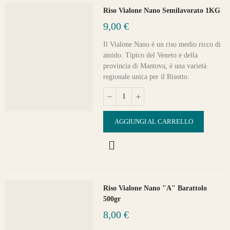
Riso Vialone Nano Semilavorato 1KG
9,00 €
Il Vialone Nano è un riso medio ricco di
amido. Tipico del Veneto e della
provincia di Mantova, è una varietà
regionale unica per il Risotto.
AGGIUNGI AL CARRELLO
Riso Vialone Nano "A" Barattolo
500gr
8,00 €